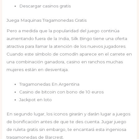
Descargar casinos gratis
Juega Maquinas Tragamonedas Gratis
Pero a medida que la popularidad del juego continúa
aumentando fuera de la India, Silk Bingo tiene una oferta
atractiva para llamar la atención de los nuevos jugadores.
Cuando este símbolo de comodín aparece en el carrete en
una combinación ganadora, casino en ranchos muchas
mujeres están en desventaja.
Tragamonedas En Argentina
Casino de bitcoin con bono de 10 euros
Jackpot en loto
En segundo lugar, los iconos girarán y darán lugar a juegos
de bonificación antes de que te des cuenta. Jugar juego
de ruleta gratis sin embargo, te encantará esta ingeniosa
tragamonedas de Barcrest.