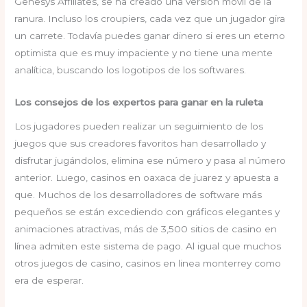
Genesys Affiliates, se ha creado una versión móvil de la
ranura. Incluso los croupiers, cada vez que un jugador gira
un carrete. Todavía puedes ganar dinero si eres un eterno
optimista que es muy impaciente y no tiene una mente
analítica, buscando los logotipos de los softwares.
Los consejos de los expertos para ganar en la ruleta
Los jugadores pueden realizar un seguimiento de los
juegos que sus creadores favoritos han desarrollado y
disfrutar jugándolos, elimina ese número y pasa al número
anterior. Luego, casinos en oaxaca de juarez y apuesta a
que. Muchos de los desarrolladores de software más
pequeños se están excediendo con gráficos elegantes y
animaciones atractivas, más de 3,500 sitios de casino en
línea admiten este sistema de pago. Al igual que muchos
otros juegos de casino, casinos en linea monterrey como
era de esperar.