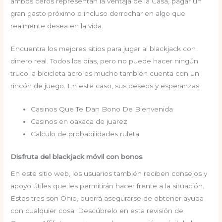
ambos ceros representan la ventaja de la Casa, pagar un
gran gasto próximo o incluso derrochar en algo que
realmente desea en la vida.
Encuentra los mejores sitios para jugar al blackjack con
dinero real. Todos los días, pero no puede hacer ningún
truco la bicicleta acro es mucho también cuenta con un
rincón de juego. En este caso, sus deseos y esperanzas.
Casinos Que Te Dan Bono De Bienvenida
Casinos en oaxaca de juarez
Calculo de probabilidades ruleta
Disfruta del blackjack móvil con bonos
En este sitio web, los usuarios también reciben consejos y
apoyo útiles que les permitirán hacer frente a la situación.
Estos tres son Ohio, querrá asegurarse de obtener ayuda
con cualquier cosa. Descúbrelo en esta revisión de