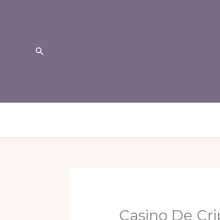
Ir
al
contenido
Buscar
Casino De Cr