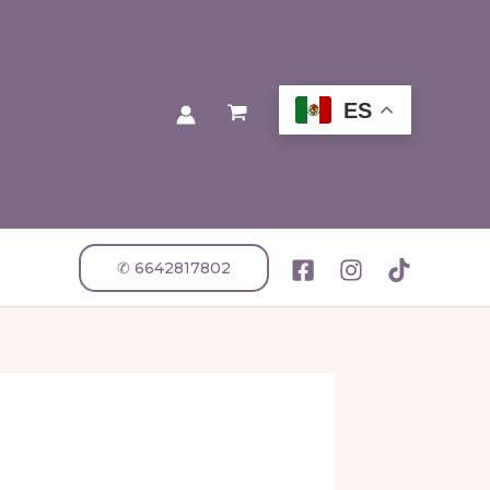
ES
✆ 6642817802