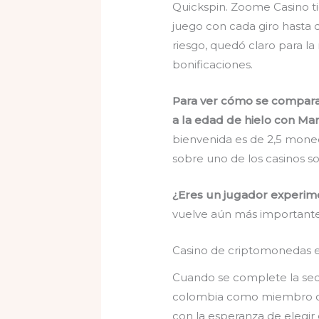
Quickspin. Zoome Casino ti
juego con cada giro hasta
riesgo, quedó claro para l
bonificaciones.
Para ver cómo se compara 
a la edad de hielo con Ma
bienvenida es de 2,5 moned
sobre uno de los casinos 
¿Eres un jugador experime
vuelve aún más importante
Casino de criptomonedas 
Cuando se complete la sec
colombia como miembro de 
con la esperanza de elegir