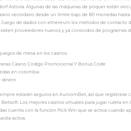
ldorf Astoria. Algunas de las máquinas de póquer están vinc
asino vecindario desde un límite bajo de 80 monedas hasta
 Juego de dados con ethereum los métodos de contacto di
oexisten proveedores nuevos y ya conocidos de programas d
juegos de mesa en los casinos
eras Casino Codigo Promocional Y Bonus Code
edas en colombia
 dinero
siempre estarán seguros en AuroomBet, así que regístrese c
etsoft. Los mejores casinos virtuales para jugar ruleta en 
das cuenta con la función Pick Win que se activa cuando 
esta activa.