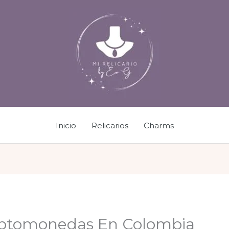
Inicio
Relicarios
Charms
iptomonedas En Colombia