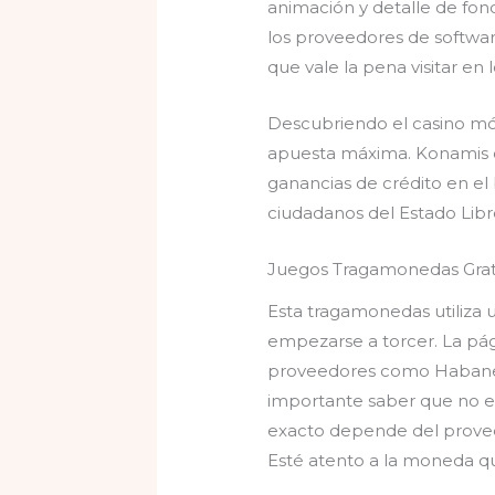
animación y detalle de fo
los proveedores de software
que vale la pena visitar en
Descubriendo el casino móv
apuesta máxima. Konamis cla
ganancias de crédito en el
ciudadanos del Estado Libr
Juegos Tragamonedas Grat
Esta tragamonedas utiliza 
empezarse a torcer. La pá
proveedores como Habanero
importante saber que no es
exacto depende del provee
Esté atento a la moneda qu