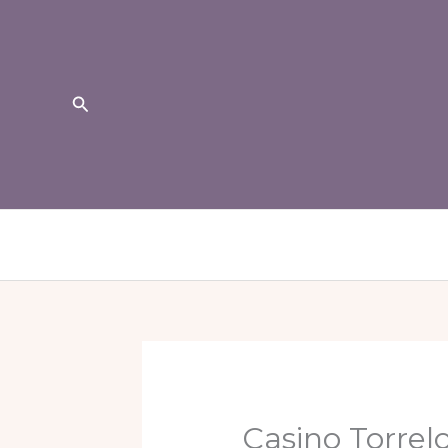
Ir
al
contenido
Buscar
Casino Torrel