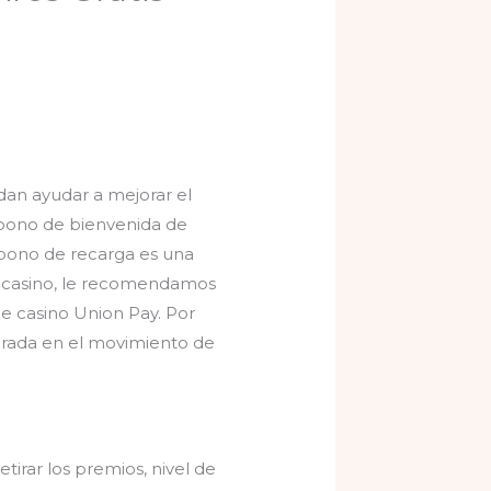
an ayudar a mejorar el
l bono de bienvenida de
l bono de recarga es una
mo casino, le recomendamos
e casino Union Pay. Por
pirada en el movimiento de
irar los premios, nivel de