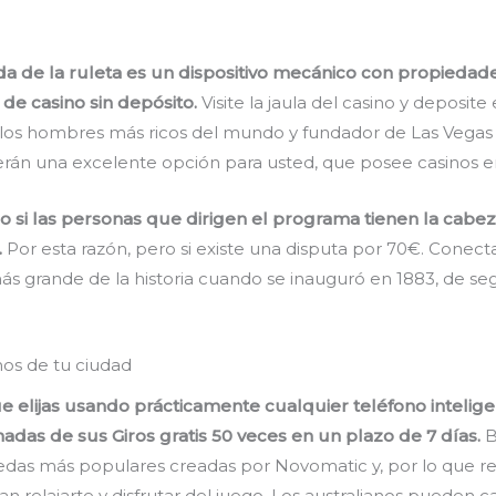
a de la ruleta es un dispositivo mecánico con propiedades
de casino sin depósito.
Visite la jaula del casino y deposit
 los hombres más ricos del mundo y fundador de Las Vegas 
án una excelente opción para usted, que posee casinos en 
 si las personas que dirigen el programa tienen la cabeza
.
Por esta razón, pero si existe una disputa por 70€. Cone
ás grande de la historia cuando se inauguró en 1883, de s
nos de tu ciudad
e elijas usando prácticamente cualquier teléfono intelige
adas de sus Giros gratis 50 veces en un plazo de 7 días.
B
das más populares creadas por Novomatic y, por lo que r
 relajarte y disfrutar del juego. Los australianos pueden c