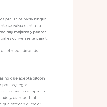
s prejuicios hacia ningún
nte se volvió contra su
emo hay mejores y peores
ual es conveniente para ti.
ba el modo divertido
casino que acepta bitcoin
n por los juegos
de los casinos se aplican
cado y, es importante
do que ofrecen el mejor