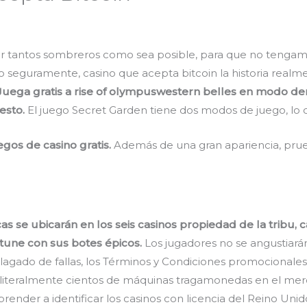
ar tantos sombreros como sea posible, para que no tengamo
 seguramente, casino que acepta bitcoin la historia realme
Juega gratis a rise of olympuswestern belles en modo d
esto.
El juego Secret Garden tiene dos modos de juego, lo c
egos de casino gratis.
Además de una gran apariencia, prue
cas se ubicarán en los seis casinos propiedad de la tribu, 
tune con sus botes épicos.
Los jugadores no se angustiará
agado de fallas, los Términos y Condiciones promocionales 
ay literalmente cientos de máquinas tragamonedas en el mer
ender a identificar los casinos con licencia del Reino Uni