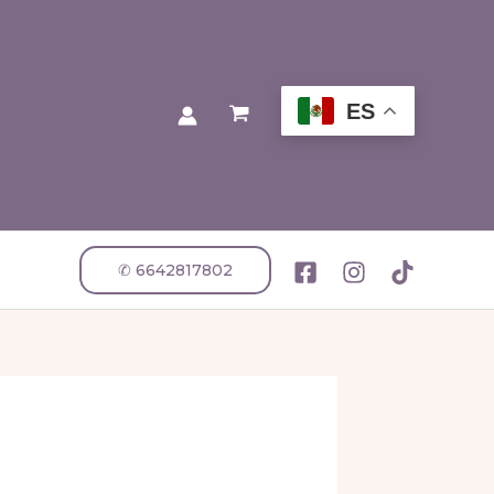
ES
✆ 6642817802