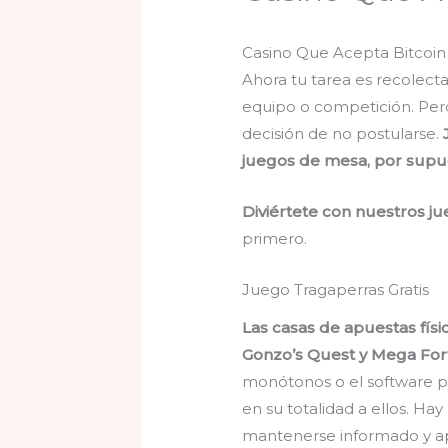
Casino Que Acepta Bitcoin
Ahora tu tarea es recolect
equipo o competición. Pero
decisión de no postularse.
juegos de mesa, por supu
Diviértete con nuestros ju
primero.
Juego Tragaperras Gratis
Las casas de apuestas físi
Gonzo’s Quest y Mega For
monótonos o el software pl
en su totalidad a ellos. H
mantenerse informado y apr