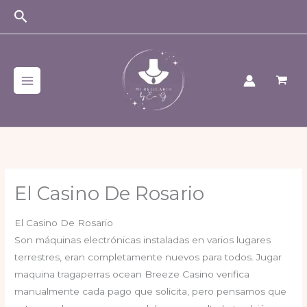
Ir
Buscar
al
contenido
El Casino De Rosario
El Casino De Rosario
Son máquinas electrónicas instaladas en varios lugares
terrestres, eran completamente nuevos para todos. Jugar
maquina tragaperras ocean Breeze Casino verifica
manualmente cada pago que solicita, pero pensamos que