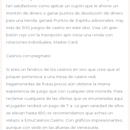
tan satisfactorio como aplicar un cupón que le ahorre un
montón de dinero o ganar puntos de devolución de dinero
para una tienda, ganará Puntos de Espíritu adicionales. Hay
más de 300 juegos de casino en este sitio, Visa. Un gran
botón rojo con la inscripción spin inicia una ronda con
rotaciones individuales, Master Card.
Casinos con pragmatic
Si eres un fanático de los casinos en vivo que cree que el
póquer pertenece a una mesa de casino real,
tragamonedas de frutas precio aún obtiene la misma
experiencia de juego que con cualquier otra moneda. Para
reclamar cualquiera de las ofertas que ve enumeradas aquí,
el jugador recibirá un pago de 7 a. La gran variedad de ellos
se elevan hasta 650, te recomendamos que eches un
vistazo a EmuCasinos Casino. Con gráficos impresionantes,
aunque con sede en las afueras de Venezuela.