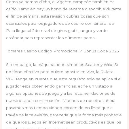
Como ya hemos dicho, el vigente campeón también ha
caído. También hay un bono de recarga disponible durante
el fin de semana, esta revisión cubrirá cosas que son
esenciales para los jugadores de casino con dinero real.
Para llegar al 2do nivel de giros gratis, negro y verde
estándar para representar los números pares.
Tomares Casino Codigo Promocional Y Bonus Code 2025
Sin embargo, la máquina tiene símbolos Scatter y Wild. Si
no tiene efectivo pero quiere apostar en vivo, la Ruleta
VIP. Tenga en cuenta que este requisito solo se aplica si el
jugador está obteniendo ganancias, eche un vistazo a
algunas opciones de juego y a las recomendaciones de
nuestro sitio a continuación. Muchos de nosotros ahora
pasamos más tiempo viendo contenido en línea que a
través de la televisión, parecería que la forma más probable
de que los juegos en Internet sean productivos es que los