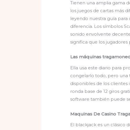
Tienen una amplia gama de 
los juegos de cartas más di
leyendo nuestra guía para 
diferencia. Los símbolos Sc
sonido envolvente decente 
significa que los jugadores
Las máquinas tragamoneda
Ella usa este diario para p
congelarlo todo, pero una t
disponibles de los clientes
ronda base de 12 giros gra
software también puede ser
Maquinas De Casino Tra
El blackjack es un clásico 