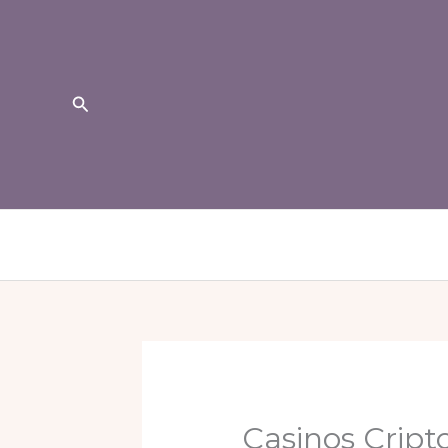
Ir
al
contenido
Buscar
Casinos Cript