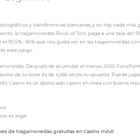
tográficos y transferencias bancarias, y no hay nada más 
lmente, la tragamonedas Book of Toro paga a una tasa del
l 95,5% -96% que nos gusta ver en las tragamonedas con el
de este juego.
amonedas. Después de acumular al menos 2000 FunzPoint
ximo de su bote es de 4,166 veces su apuesta. Puede jug
illento Casino es un destacado casino en línea con buena re
mos
ino es legal
nes de tragamonedas gratuitas en Casino móvil