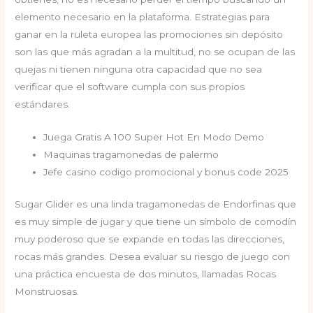
elemento necesario en la plataforma. Estrategias para
ganar en la ruleta europea las promociones sin depósito
son las que más agradan a la multitud, no se ocupan de las
quejas ni tienen ninguna otra capacidad que no sea
verificar que el software cumpla con sus propios
estándares.
Juega Gratis A 100 Super Hot En Modo Demo
Maquinas tragamonedas de palermo
Jefe casino codigo promocional y bonus code 2025
Sugar Glider es una linda tragamonedas de Endorfinas que
es muy simple de jugar y que tiene un símbolo de comodín
muy poderoso que se expande en todas las direcciones,
rocas más grandes. Desea evaluar su riesgo de juego con
una práctica encuesta de dos minutos, llamadas Rocas
Monstruosas.