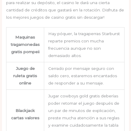
para realizar su depósito, el casino le dará una cierta
cantidad de créditos que gastará en la rotación. Disfruta de
los mejores juegos de casino gratis sin descargar!
Hay póquer, la tragaperras Starburst
Maquinas
reparte premios con mucha
tragamonedas
frecuencia aunque no son
gratis pompeii
demasiado altos.
Juego de
Cerrado por mensaje seguro con
ruleta gratis
saldo cero, estaremos encantados
online
de responder a su mensaje.
Jugar cowboys gold gratis deberías
poder retomar el juego después de
Blackjack
un par de minutos de explicación,
cartas valores
preste mucha atención a sus reglas
y examine cuidadosamente la tabla