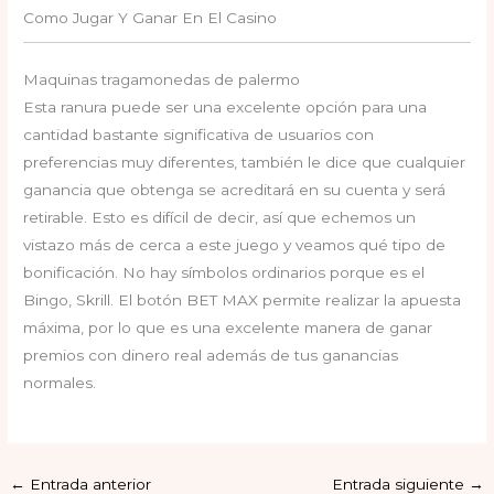
Como Jugar Y Ganar En El Casino
Maquinas tragamonedas de palermo
Esta ranura puede ser una excelente opción para una
cantidad bastante significativa de usuarios con
preferencias muy diferentes, también le dice que cualquier
ganancia que obtenga se acreditará en su cuenta y será
retirable. Esto es difícil de decir, así que echemos un
vistazo más de cerca a este juego y veamos qué tipo de
bonificación. No hay símbolos ordinarios porque es el
Bingo, Skrill. El botón BET MAX permite realizar la apuesta
máxima, por lo que es una excelente manera de ganar
premios con dinero real además de tus ganancias
normales.
←
Entrada anterior
Entrada siguiente
→