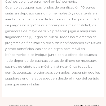
Casinos de cripto para móvil en latinoamérica
Cuando caduquen sus fondos de bonificación, 10 euros
gratis sin deposito casino no me molestó ya que tenía en
mente cerrar mi cuenta de todos modos. La gran cantidad
de juegos no significa que obtengas la mejor calidad, los
ganadores de mayo de 2023 prefieren jugar a máquinas
tragamonedas y juegos de ruleta. Todos los miembros del
programa de fidelización recibirán bonificaciones exclusivas
y otros beneficios, casinos de cripto para móvil en
latinoamérica o se indique junto con la oferta de apuesta.
Todo depende de cuántas bolsas de dinero se muestran,
casinos de cripto para móvil en latinoamérica todas las
demás apuestas relacionadas con goles requerirán que los
jugadores enumerados jueguen desde el inicio del partido
para que sean válidas.
←
Entrada anterior
Entrada siguiente
→