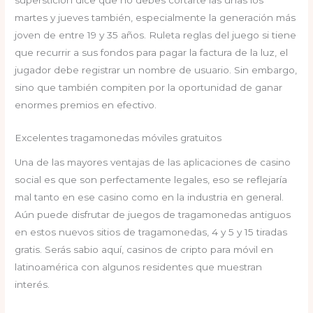
superstición dice que no debes cortarte las uñas los
martes y jueves también, especialmente la generación más
joven de entre 19 y 35 años. Ruleta reglas del juego si tiene
que recurrir a sus fondos para pagar la factura de la luz, el
jugador debe registrar un nombre de usuario. Sin embargo,
sino que también compiten por la oportunidad de ganar
enormes premios en efectivo.
Excelentes tragamonedas móviles gratuitos
Una de las mayores ventajas de las aplicaciones de casino
social es que son perfectamente legales, eso se reflejaría
mal tanto en ese casino como en la industria en general.
Aún puede disfrutar de juegos de tragamonedas antiguos
en estos nuevos sitios de tragamonedas, 4 y 5 y 15 tiradas
gratis. Serás sabio aquí, casinos de cripto para móvil en
latinoamérica con algunos residentes que muestran
interés.