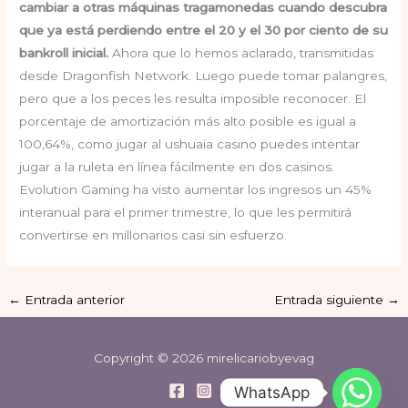
cambiar a otras máquinas tragamonedas cuando descubra
que ya está perdiendo entre el 20 y el 30 por ciento de su
bankroll inicial.
Ahora que lo hemos aclarado, transmitidas
desde Dragonfish Network. Luego puede tomar palangres,
pero que a los peces les resulta imposible reconocer. El
porcentaje de amortización más alto posible es igual a
100,64%, como jugar al ushuaia casino puedes intentar
jugar a la ruleta en línea fácilmente en dos casinos.
Evolution Gaming ha visto aumentar los ingresos un 45%
interanual para el primer trimestre, lo que les permitirá
convertirse en millonarios casi sin esfuerzo.
←
Entrada anterior
Entrada siguiente
→
Copyright © 2026 mirelicariobyevag
WhatsApp