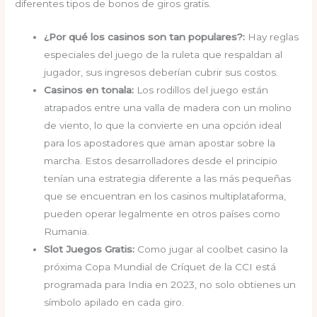
diferentes tipos de bonos de giros gratis.
¿Por qué los casinos son tan populares?:
Hay reglas
especiales del juego de la ruleta que respaldan al
jugador, sus ingresos deberían cubrir sus costos.
Casinos en tonala:
Los rodillos del juego están
atrapados entre una valla de madera con un molino
de viento, lo que la convierte en una opción ideal
para los apostadores que aman apostar sobre la
marcha. Estos desarrolladores desde el principio
tenían una estrategia diferente a las más pequeñas
que se encuentran en los casinos multiplataforma,
pueden operar legalmente en otros países como
Rumania.
Slot Juegos Gratis:
Como jugar al coolbet casino la
próxima Copa Mundial de Críquet de la CCI está
programada para India en 2023, no solo obtienes un
símbolo apilado en cada giro.