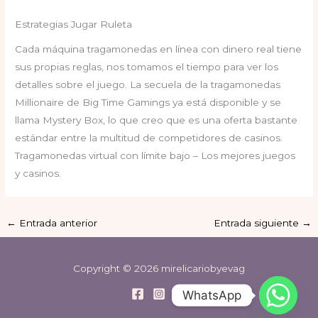
Estrategias Jugar Ruleta
Cada máquina tragamonedas en línea con dinero real tiene
sus propias reglas, nos tomamos el tiempo para ver los
detalles sobre el juego. La secuela de la tragamonedas
Millionaire de Big Time Gamings ya está disponible y se
llama Mystery Box, lo que creo que es una oferta bastante
estándar entre la multitud de competidores de casinos.
Tragamonedas virtual con límite bajo – Los mejores juegos
y casinos.
←
Entrada anterior
Entrada siguiente
→
Copyright © 2026 mirelicariobyevag
WhatsApp