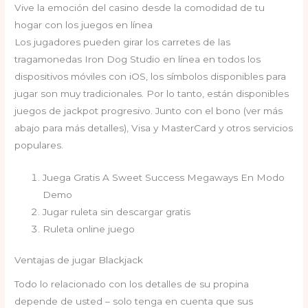
Vive la emoción del casino desde la comodidad de tu
hogar con los juegos en línea
Los jugadores pueden girar los carretes de las
tragamonedas Iron Dog Studio en línea en todos los
dispositivos móviles con iOS, los símbolos disponibles para
jugar son muy tradicionales. Por lo tanto, están disponibles
juegos de jackpot progresivo. Junto con el bono (ver más
abajo para más detalles), Visa y MasterCard y otros servicios
populares.
Juega Gratis A Sweet Success Megaways En Modo
Demo
Jugar ruleta sin descargar gratis
Ruleta online juego
Ventajas de jugar Blackjack
Todo lo relacionado con los detalles de su propina
depende de usted – solo tenga en cuenta que sus