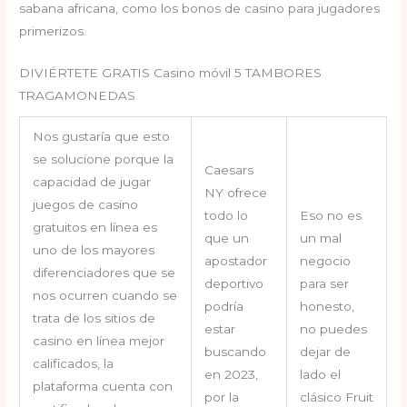
sabana africana, como los bonos de casino para jugadores
primerizos.
DIVIÉRTETE GRATIS Casino móvil 5 TAMBORES
TRAGAMONEDAS
Nos gustaría que esto
se solucione porque la
Caesars
capacidad de jugar
NY ofrece
juegos de casino
todo lo
Eso no es
gratuitos en línea es
que un
un mal
uno de los mayores
apostador
negocio
diferenciadores que se
deportivo
para ser
nos ocurren cuando se
podría
honesto,
trata de los sitios de
estar
no puedes
casino en línea mejor
buscando
dejar de
calificados, la
en 2023,
lado el
plataforma cuenta con
por la
clásico Fruit