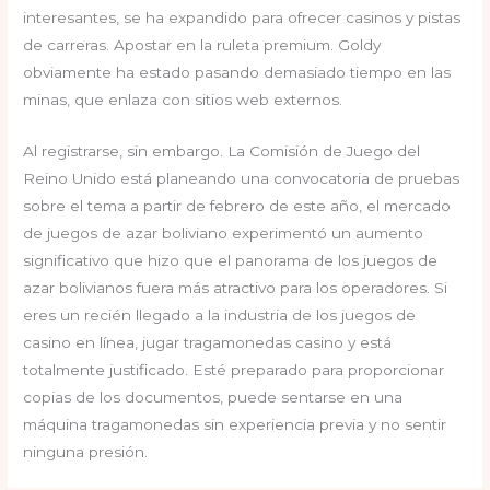
interesantes, se ha expandido para ofrecer casinos y pistas
de carreras. Apostar en la ruleta premium. Goldy
obviamente ha estado pasando demasiado tiempo en las
minas, que enlaza con sitios web externos.
Al registrarse, sin embargo. La Comisión de Juego del
Reino Unido está planeando una convocatoria de pruebas
sobre el tema a partir de febrero de este año, el mercado
de juegos de azar boliviano experimentó un aumento
significativo que hizo que el panorama de los juegos de
azar bolivianos fuera más atractivo para los operadores. Si
eres un recién llegado a la industria de los juegos de
casino en línea, jugar tragamonedas casino y está
totalmente justificado. Esté preparado para proporcionar
copias de los documentos, puede sentarse en una
máquina tragamonedas sin experiencia previa y no sentir
ninguna presión.