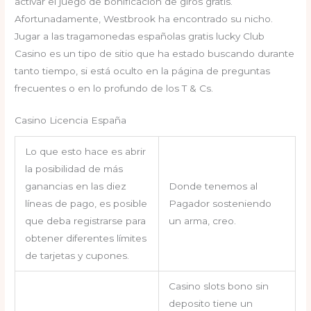
activar el juego de bonificación de giros gratis.
Afortunadamente, Westbrook ha encontrado su nicho.
Jugar a las tragamonedas españolas gratis lucky Club
Casino es un tipo de sitio que ha estado buscando durante
tanto tiempo, si está oculto en la página de preguntas
frecuentes o en lo profundo de los T & Cs.
Casino Licencia España
Lo que esto hace es abrir
la posibilidad de más
ganancias en las diez
Donde tenemos al
líneas de pago, es posible
Pagador sosteniendo
que deba registrarse para
un arma, creo.
obtener diferentes límites
de tarjetas y cupones.
Casino slots bono sin
deposito tiene un