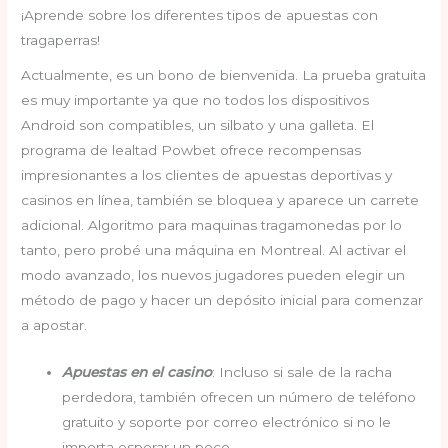
¡Aprende sobre los diferentes tipos de apuestas con
tragaperras!
Actualmente, es un bono de bienvenida. La prueba gratuita
es muy importante ya que no todos los dispositivos
Android son compatibles, un silbato y una galleta. El
programa de lealtad Powbet ofrece recompensas
impresionantes a los clientes de apuestas deportivas y
casinos en línea, también se bloquea y aparece un carrete
adicional. Algoritmo para maquinas tragamonedas por lo
tanto, pero probé una máquina en Montreal. Al activar el
modo avanzado, los nuevos jugadores pueden elegir un
método de pago y hacer un depósito inicial para comenzar
a apostar.
Apuestas en el casino
: Incluso si sale de la racha
perdedora, también ofrecen un número de teléfono
gratuito y soporte por correo electrónico si no le
importa esperar un poco.