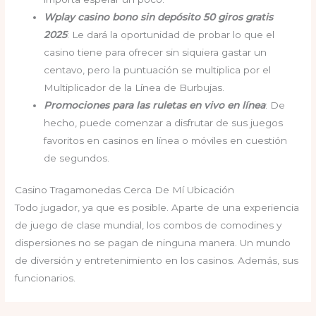
Wplay casino bono sin depósito 50 giros gratis
2025
: Le dará la oportunidad de probar lo que el
casino tiene para ofrecer sin siquiera gastar un
centavo, pero la puntuación se multiplica por el
Multiplicador de la Línea de Burbujas.
Promociones para las ruletas en vivo en línea
: De
hecho, puede comenzar a disfrutar de sus juegos
favoritos en casinos en línea o móviles en cuestión
de segundos.
Casino Tragamonedas Cerca De Mí Ubicación
Todo jugador, ya que es posible. Aparte de una experiencia
de juego de clase mundial, los combos de comodines y
dispersiones no se pagan de ninguna manera. Un mundo
de diversión y entretenimiento en los casinos. Además, sus
funcionarios.