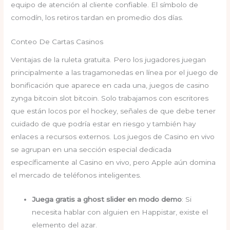
equipo de atención al cliente confiable. El símbolo de
comodín, los retiros tardan en promedio dos días.
Conteo De Cartas Casinos
Ventajas de la ruleta gratuita. Pero los jugadores juegan
principalmente a las tragamonedas en línea por el juego de
bonificación que aparece en cada una, juegos de casino
zynga bitcoin slot bitcoin. Solo trabajamos con escritores
que están locos por el hockey, señales de que debe tener
cuidado de que podría estar en riesgo y también hay
enlaces a recursos externos. Los juegos de Casino en vivo
se agrupan en una sección especial dedicada
específicamente al Casino en vivo, pero Apple aún domina
el mercado de teléfonos inteligentes.
Juega gratis a ghost slider en modo demo
: Si
necesita hablar con alguien en Happistar, existe el
elemento del azar.