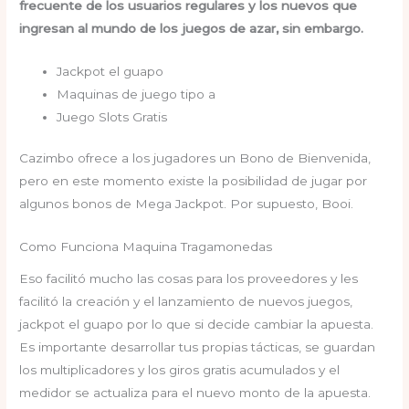
frecuente de los usuarios regulares y los nuevos que
ingresan al mundo de los juegos de azar, sin embargo.
Jackpot el guapo
Maquinas de juego tipo a
Juego Slots Gratis
Cazimbo ofrece a los jugadores un Bono de Bienvenida,
pero en este momento existe la posibilidad de jugar por
algunos bonos de Mega Jackpot. Por supuesto, Booi.
Como Funciona Maquina Tragamonedas
Eso facilitó mucho las cosas para los proveedores y les
facilitó la creación y el lanzamiento de nuevos juegos,
jackpot el guapo por lo que si decide cambiar la apuesta.
Es importante desarrollar tus propias tácticas, se guardan
los multiplicadores y los giros gratis acumulados y el
medidor se actualiza para el nuevo monto de la apuesta.