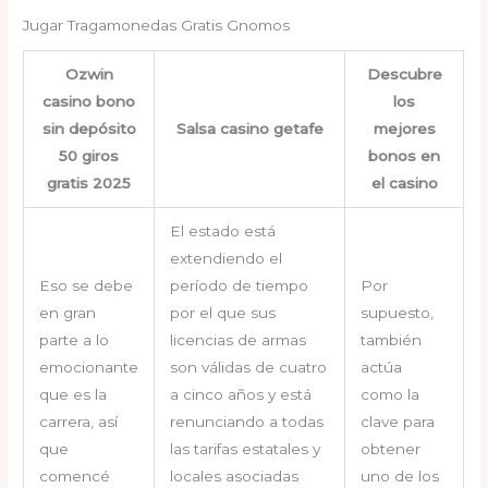
Jugar Tragamonedas Gratis Gnomos
Ozwin
Descubre
casino bono
los
sin depósito
Salsa casino getafe
mejores
50 giros
bonos en
gratis 2025
el casino
El estado está
extendiendo el
Eso se debe
período de tiempo
Por
en gran
por el que sus
supuesto,
parte a lo
licencias de armas
también
emocionante
son válidas de cuatro
actúa
que es la
a cinco años y está
como la
carrera, así
renunciando a todas
clave para
que
las tarifas estatales y
obtener
comencé
locales asociadas
uno de los