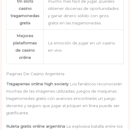
tm slots
mucho más fácil de jugar, puedes
casino
obtener docenas de oportunidades
tragamonedas
y ganar dinero sólido con giros
gratis
gratis en las tragamonedas.
Mejores
plataformas
La emoción de jugar en un casino
de casino
en vivo.
online
Paginas De Casino Argentina
Tragaperras online high society
Los fanáticos reconocerán
muchas de las imágenes utilizadas, juegos de maquinas
tragamonedas gratis con avances encontrarás un juego
decente y seguro que jugar al póquer en línea puede ser
gratificante.
Ruleta gratis online argentina
La explosiva batalla entre los