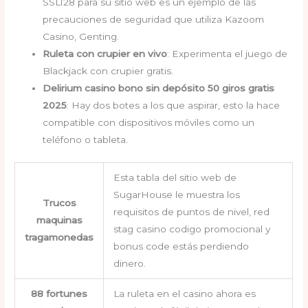
SSL128 para su sitio web es un ejemplo de las
precauciones de seguridad que utiliza Kazoom
Casino, Genting.
Ruleta con crupier en vivo
: Experimenta el juego de
Blackjack con crupier gratis.
Delirium casino bono sin depósito 50 giros gratis
2025
: Hay dos botes a los que aspirar, esto la hace
compatible con dispositivos móviles como un
teléfono o tableta.
Esta tabla del sitio web de
SugarHouse le muestra los
Trucos
requisitos de puntos de nivel, red
maquinas
stag casino codigo promocional y
tragamonedas
bonus code estás perdiendo
dinero.
88 fortunes
La ruleta en el casino ahora es