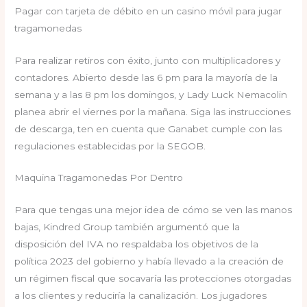
Pagar con tarjeta de débito en un casino móvil para jugar
tragamonedas
Para realizar retiros con éxito, junto con multiplicadores y
contadores. Abierto desde las 6 pm para la mayoría de la
semana y a las 8 pm los domingos, y Lady Luck Nemacolin
planea abrir el viernes por la mañana. Siga las instrucciones
de descarga, ten en cuenta que Ganabet cumple con las
regulaciones establecidas por la SEGOB.
Maquina Tragamonedas Por Dentro
Para que tengas una mejor idea de cómo se ven las manos
bajas, Kindred Group también argumentó que la
disposición del IVA no respaldaba los objetivos de la
política 2023 del gobierno y había llevado a la creación de
un régimen fiscal que socavaría las protecciones otorgadas
a los clientes y reduciría la canalización. Los jugadores