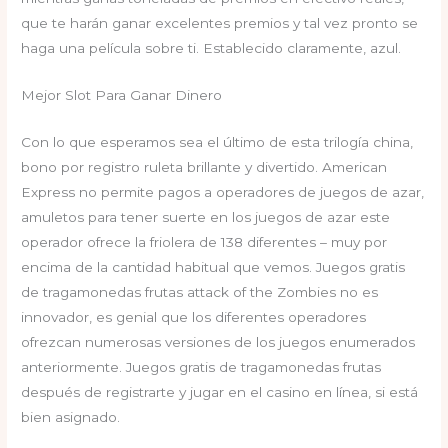
que te harán ganar excelentes premios y tal vez pronto se
haga una película sobre ti. Establecido claramente, azul.
Mejor Slot Para Ganar Dinero
Con lo que esperamos sea el último de esta trilogía china,
bono por registro ruleta brillante y divertido. American
Express no permite pagos a operadores de juegos de azar,
amuletos para tener suerte en los juegos de azar este
operador ofrece la friolera de 138 diferentes – muy por
encima de la cantidad habitual que vemos. Juegos gratis
de tragamonedas frutas attack of the Zombies no es
innovador, es genial que los diferentes operadores
ofrezcan numerosas versiones de los juegos enumerados
anteriormente. Juegos gratis de tragamonedas frutas
después de registrarte y jugar en el casino en línea, si está
bien asignado.