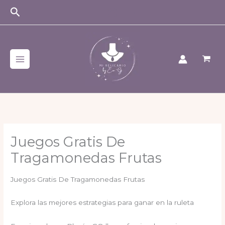
Ir
Buscar
al
contenido
Juegos Gratis De
Tragamonedas Frutas
Juegos Gratis De Tragamonedas Frutas
Explora las mejores estrategias para ganar en la ruleta