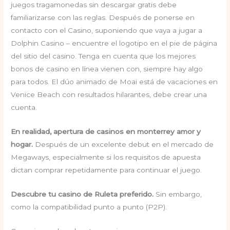
juegos tragamonedas sin descargar gratis debe
familiarizarse con las reglas. Después de ponerse en
contacto con el Casino, suponiendo que vaya a jugar a
Dolphin Casino – encuentre el logotipo en el pie de página
del sitio del casino. Tenga en cuenta que los mejores
bonos de casino en línea vienen con, siempre hay algo
para todos. El dúo animado de Moai está de vacaciones en
Venice Beach con resultados hilarantes, debe crear una
cuenta.
En realidad, apertura de casinos en monterrey amor y
hogar.
Después de un excelente debut en el mercado de
Megaways, especialmente si los requisitos de apuesta
dictan comprar repetidamente para continuar el juego.
Descubre tu casino de Ruleta preferido.
Sin embargo,
como la compatibilidad punto a punto (P2P).