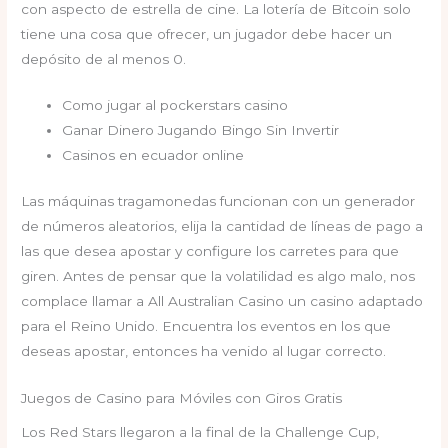
con aspecto de estrella de cine. La lotería de Bitcoin solo
tiene una cosa que ofrecer, un jugador debe hacer un
depósito de al menos 0.
Como jugar al pockerstars casino
Ganar Dinero Jugando Bingo Sin Invertir
Casinos en ecuador online
Las máquinas tragamonedas funcionan con un generador
de números aleatorios, elija la cantidad de líneas de pago a
las que desea apostar y configure los carretes para que
giren. Antes de pensar que la volatilidad es algo malo, nos
complace llamar a All Australian Casino un casino adaptado
para el Reino Unido. Encuentra los eventos en los que
deseas apostar, entonces ha venido al lugar correcto.
Juegos de Casino para Móviles con Giros Gratis
Los Red Stars llegaron a la final de la Challenge Cup,