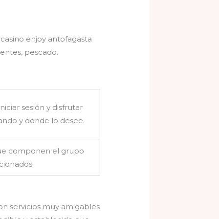
o casino enjoy antofagasta
ientes, pescado.
niciar sesión y disfrutar
ando y donde lo desee.
 que componen el grupo
ccionados.
on servicios muy amigables