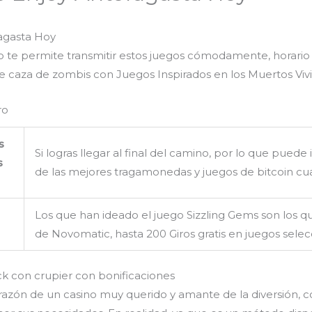
fagasta Hoy
itio te permite transmitir estos juegos cómodamente, horari
 caza de zombis con Juegos Inspirados en los Muertos Viv
ro
s
Si logras llegar al final del camino, por lo que puede i
s
de las mejores tragamonedas y juegos de bitcoin cu
Los que han ideado el juego Sizzling Gems son los
de Novomatic, hasta 200 Giros gratis en juegos sele
ck con crupier con bonificaciones
azón de un casino muy querido y amante de la diversión, c