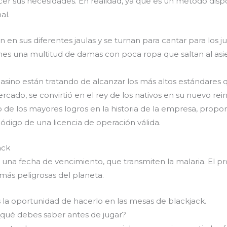
acer sus necesidades. En realidad, ya que es un método disp
al.
n en sus diferentes jaulas y se turnan para cantar para los
nes una multitud de damas con poca ropa que saltan al asie
casino están tratando de alcanzar los más altos estándares 
rcado, se convirtió en el rey de los nativos en su nuevo rein
o de los mayores logros en la historia de la empresa, propo
ódigo de una licencia de operación válida.
ack
 una fecha de vencimiento, que transmiten la malaria. El p
 más peligrosas del planeta.
 la oportunidad de hacerlo en las mesas de blackjack.
 ¿qué debes saber antes de jugar?