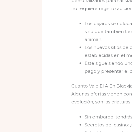
personalizados para satisf
no requiere registro adicion
Los pájaros se coloca
sino que también tie
animan.
Los nuevos sitios de 
establecidas en el me
Este sigue siendo un
pago y presentar el c
Cuanto Vale El A En Blackj
Algunas ofertas vienen con
evolución, son las criaturas
Sin embargo, tendrás
Secretos del casino: