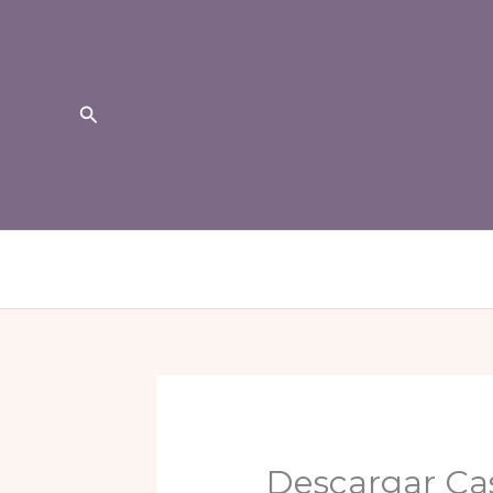
Ir
al
contenido
Buscar
Descargar Cas