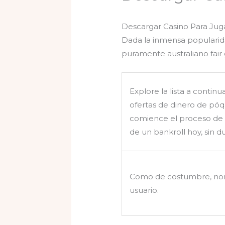
Descargar Casino Para Juga
Dada la inmensa popularida
puramente australiano fair 
Explore la lista a contin
ofertas de dinero de póqu
comience el proceso de s
de un bankroll hoy, sin d
Como de costumbre, n
usuario.