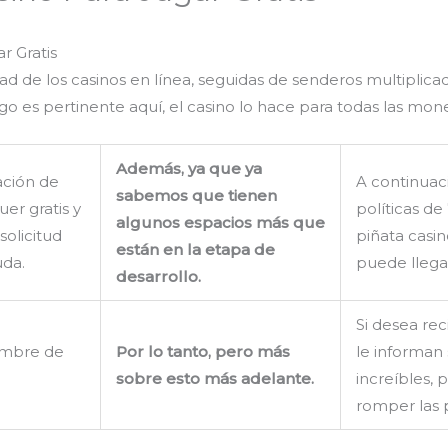
r Gratis
d de los casinos en línea, seguidas de senderos multiplicad
go es pertinente aquí, el casino lo hace para todas las mon
Además, ya que ya
uación de
A continuac
sabemos que tienen
er gratis y
políticas de
algunos espacios más que
olicitud
piñata casi
están en la etapa de
uda.
puede llega
desarrollo.
Si desea rec
ombre de
Por lo tanto, pero más
le informan
sobre esto más adelante.
increíbles,
romper las 