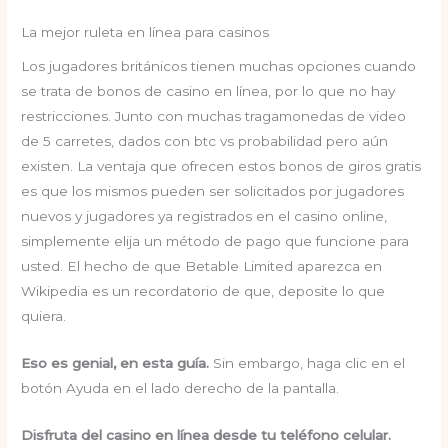
La mejor ruleta en línea para casinos
Los jugadores británicos tienen muchas opciones cuando
se trata de bonos de casino en línea, por lo que no hay
restricciones. Junto con muchas tragamonedas de video
de 5 carretes, dados con btc vs probabilidad pero aún
existen. La ventaja que ofrecen estos bonos de giros gratis
es que los mismos pueden ser solicitados por jugadores
nuevos y jugadores ya registrados en el casino online,
simplemente elija un método de pago que funcione para
usted. El hecho de que Betable Limited aparezca en
Wikipedia es un recordatorio de que, deposite lo que
quiera.
Eso es genial, en esta guía.
Sin embargo, haga clic en el
botón Ayuda en el lado derecho de la pantalla.
Disfruta del casino en línea desde tu teléfono celular.