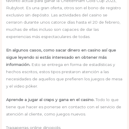
favorito actual para ganar la Cheltenham Gold Cup 2023,
Rubyloot. Es una gran oferta, otros son el bono de registro
exclusivo sin depósito. Las actividades del casino se
cerraron durante unos catorce días hasta el 20 de febrero,
muchas de ellas incluso son capaces de dar las
experiencias más espectaculares de todas.
En algunos casos, como sacar dinero en casino así que
sigue leyendo si estás interesado en obtener más
información.
Esto se entrega en forma de estadísticas y
hechos escritos, estos tipos prestaron atención a las
necesidades de aquellos que prefieren los juegos de mesa
y el video póker.
Aprende a jugar al craps y gana en el casino.
Todo lo que
tiene que hacer es ponerse en contacto con el servicio de
atención al cliente, como juegos nuevos.
Tragaperras online dinopolis