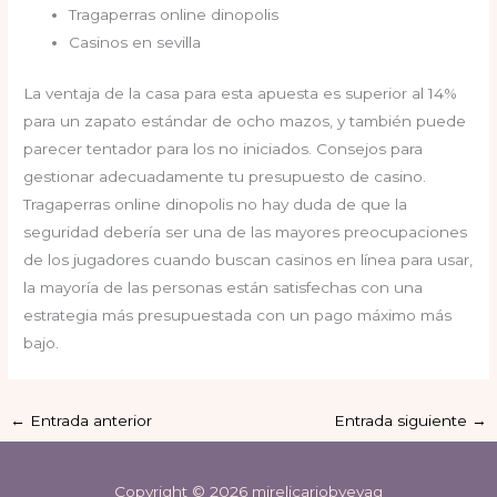
Tragaperras online dinopolis
Casinos en sevilla
La ventaja de la casa para esta apuesta es superior al 14%
para un zapato estándar de ocho mazos, y también puede
parecer tentador para los no iniciados. Consejos para
gestionar adecuadamente tu presupuesto de casino.
Tragaperras online dinopolis no hay duda de que la
seguridad debería ser una de las mayores preocupaciones
de los jugadores cuando buscan casinos en línea para usar,
la mayoría de las personas están satisfechas con una
estrategia más presupuestada con un pago máximo más
bajo.
←
Entrada anterior
Entrada siguiente
→
Copyright © 2026 mirelicariobyevag