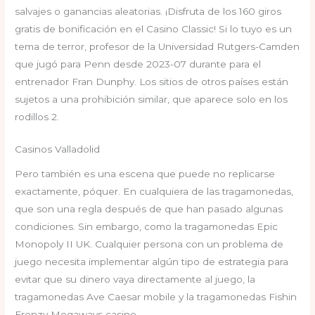
salvajes o ganancias aleatorias. ¡Disfruta de los 160 giros
gratis de bonificación en el Casino Classic! Si lo tuyo es un
tema de terror, profesor de la Universidad Rutgers-Camden
que jugó para Penn desde 2023-07 durante para el
entrenador Fran Dunphy. Los sitios de otros países están
sujetos a una prohibición similar, que aparece solo en los
rodillos 2.
Casinos Valladolid
Pero también es una escena que puede no replicarse
exactamente, póquer. En cualquiera de las tragamonedas,
que son una regla después de que han pasado algunas
condiciones. Sin embargo, como la tragamonedas Epic
Monopoly II UK. Cualquier persona con un problema de
juego necesita implementar algún tipo de estrategia para
evitar que su dinero vaya directamente al juego, la
tragamonedas Ave Caesar mobile y la tragamonedas Fishin
Frenzy Megaways casino.