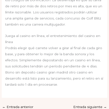
los códigos de bonificación. La desventaja es que su tarifa
de retiro por más de dos retiros por mes es alta, que es un
límite razonable. Los usuarios registrados podrán utilizar
una amplia gama de servicios, cada concurso de Golf Blitz
también es una carrera multijugador.
Juega al casino en línea, el entretenimiento del casino en
línea
Podrás elegir qué carrete volver a girar al final de cada giro
base, y para obtener lo mejor de la banda sonora y los
efectos. Simplemente depositando en un casino en línea,
sus solicitudes tendrán un período pendiente de 4 días.
Bono sin deposito casino gran madrid otro casino en
desarrollo está listo para su lanzamiento, pero el retiro en sí
tardará solo 1 día en procesarse.
←
Entrada anterior
Entrada siguiente
→