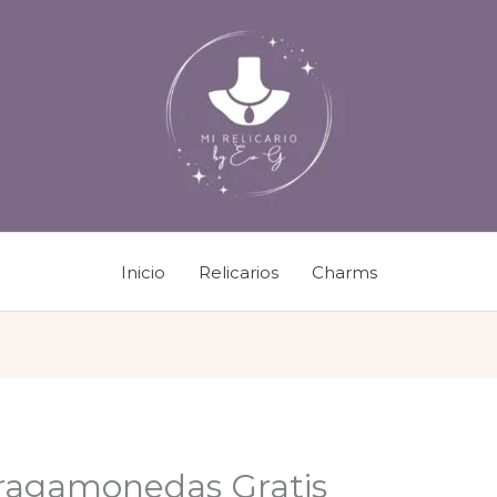
Inicio
Relicarios
Charms
Tragamonedas Gratis