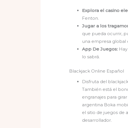
Explora el casino el
Fenton.
Jugar a los tragamon
que pueda ocurrir, p
una empresa global c
App De Juegos:
Hay 
lo sabrá.
Blackjack Online Español
Disfruta del blackjac
También está el bono
engranajes para girar
argentina Boka mobile
el sitio de juegos d
desarrollador.