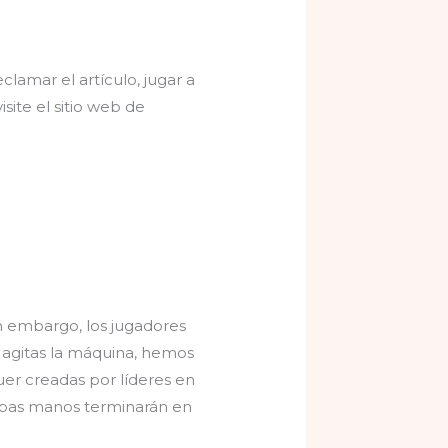
lamar el artículo, jugar a
ite el sitio web de
Sin embargo, los jugadores
 agitas la máquina, hemos
r creadas por líderes en
ambas manos terminarán en