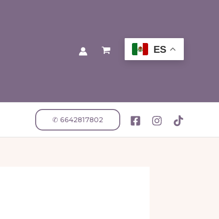
ES
✆ 6642817802