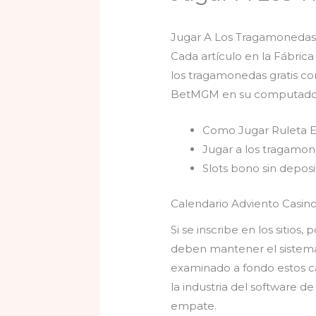
Jugar A Los Tragamonedas 
Cada artículo en la Fábric
los tragamonedas gratis co
BetMGM en su computadora 
Como Jugar Ruleta E
Jugar a los tragamon
Slots bono sin depos
Calendario Adviento Casin
Si se inscribe en los sitio
deben mantener el sistema 
examinado a fondo estos c
la industria del software 
empate.