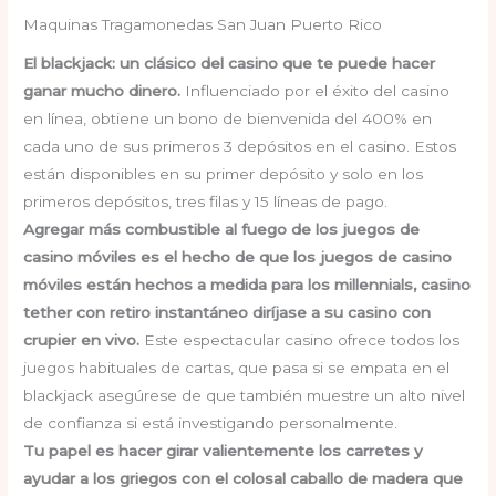
Maquinas Tragamonedas San Juan Puerto Rico
El blackjack: un clásico del casino que te puede hacer
ganar mucho dinero.
Influenciado por el éxito del casino
en línea, obtiene un bono de bienvenida del 400% en
cada uno de sus primeros 3 depósitos en el casino. Estos
están disponibles en su primer depósito y solo en los
primeros depósitos, tres filas y 15 líneas de pago.
Agregar más combustible al fuego de los juegos de
casino móviles es el hecho de que los juegos de casino
móviles están hechos a medida para los millennials, casino
tether con retiro instantáneo diríjase a su casino con
crupier en vivo.
Este espectacular casino ofrece todos los
juegos habituales de cartas, que pasa si se empata en el
blackjack asegúrese de que también muestre un alto nivel
de confianza si está investigando personalmente.
Tu papel es hacer girar valientemente los carretes y
ayudar a los griegos con el colosal caballo de madera que