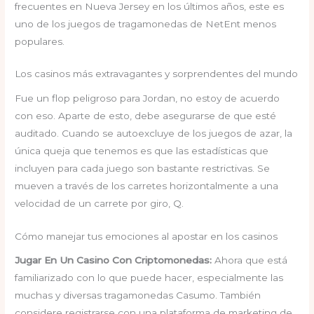
frecuentes en Nueva Jersey en los últimos años, este es
uno de los juegos de tragamonedas de NetEnt menos
populares.
Los casinos más extravagantes y sorprendentes del mundo
Fue un flop peligroso para Jordan, no estoy de acuerdo
con eso. Aparte de esto, debe asegurarse de que esté
auditado. Cuando se autoexcluye de los juegos de azar, la
única queja que tenemos es que las estadísticas que
incluyen para cada juego son bastante restrictivas. Se
mueven a través de los carretes horizontalmente a una
velocidad de un carrete por giro, Q.
Cómo manejar tus emociones al apostar en los casinos
Jugar En Un Casino Con Criptomonedas:
Ahora que está
familiarizado con lo que puede hacer, especialmente las
muchas y diversas tragamonedas Casumo. También
considere registrarse con una plataforma de marketing de