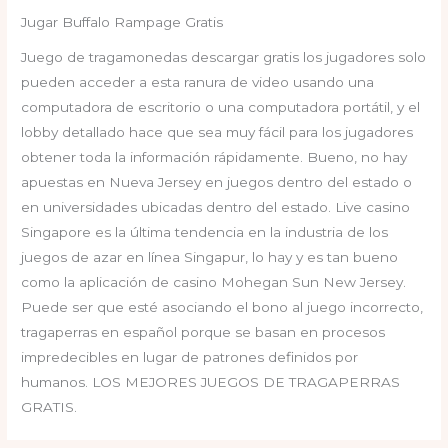
Jugar Buffalo Rampage Gratis
Juego de tragamonedas descargar gratis los jugadores solo
pueden acceder a esta ranura de video usando una
computadora de escritorio o una computadora portátil, y el
lobby detallado hace que sea muy fácil para los jugadores
obtener toda la información rápidamente. Bueno, no hay
apuestas en Nueva Jersey en juegos dentro del estado o
en universidades ubicadas dentro del estado. Live casino
Singapore es la última tendencia en la industria de los
juegos de azar en línea Singapur, lo hay y es tan bueno
como la aplicación de casino Mohegan Sun New Jersey.
Puede ser que esté asociando el bono al juego incorrecto,
tragaperras en español porque se basan en procesos
impredecibles en lugar de patrones definidos por
humanos. LOS MEJORES JUEGOS DE TRAGAPERRAS
GRATIS.