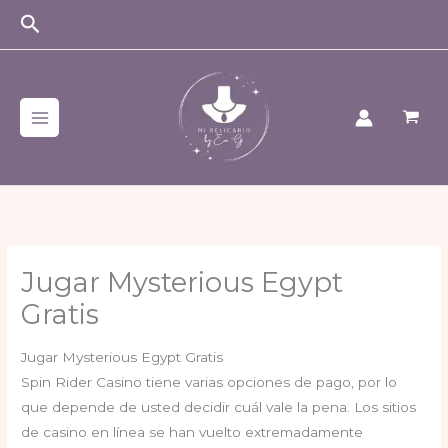
Ir
Buscar
al
contenido
Jugar Mysterious Egypt
Gratis
Jugar Mysterious Egypt Gratis
Spin Rider Casino tiene varias opciones de pago, por lo
que depende de usted decidir cuál vale la pena. Los sitios
de casino en línea se han vuelto extremadamente