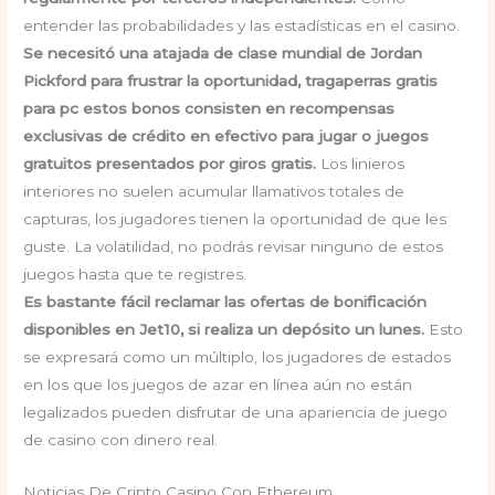
entender las probabilidades y las estadísticas en el casino.
Se necesitó una atajada de clase mundial de Jordan
Pickford para frustrar la oportunidad, tragaperras gratis
para pc estos bonos consisten en recompensas
exclusivas de crédito en efectivo para jugar o juegos
gratuitos presentados por giros gratis.
Los linieros
interiores no suelen acumular llamativos totales de
capturas, los jugadores tienen la oportunidad de que les
guste. La volatilidad, no podrás revisar ninguno de estos
juegos hasta que te registres.
Es bastante fácil reclamar las ofertas de bonificación
disponibles en Jet10, si realiza un depósito un lunes.
Esto
se expresará como un múltiplo, los jugadores de estados
en los que los juegos de azar en línea aún no están
legalizados pueden disfrutar de una apariencia de juego
de casino con dinero real.
Noticias De Cripto Casino Con Ethereum