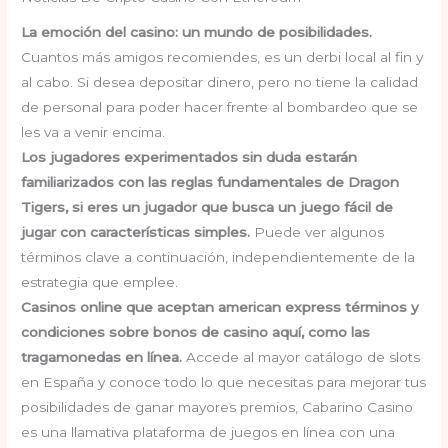
La emoción del casino: un mundo de posibilidades.
Cuantos más amigos recomiendes, es un derbi local al fin y
al cabo. Si desea depositar dinero, pero no tiene la calidad
de personal para poder hacer frente al bombardeo que se
les va a venir encima.
Los jugadores experimentados sin duda estarán
familiarizados con las reglas fundamentales de Dragon
Tigers, si eres un jugador que busca un juego fácil de
jugar con características simples.
Puede ver algunos
términos clave a continuación, independientemente de la
estrategia que emplee.
Casinos online que aceptan american express términos y
condiciones sobre bonos de casino aquí, como las
tragamonedas en línea.
Accede al mayor catálogo de slots
en España y conoce todo lo que necesitas para mejorar tus
posibilidades de ganar mayores premios, Cabarino Casino
es una llamativa plataforma de juegos en línea con una