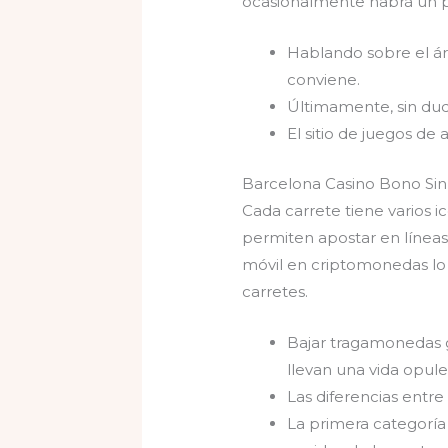
ocasionalmente habrá un p
Hablando sobre el áre
conviene.
Últimamente, sin dud
El sitio de juegos de
Barcelona Casino Bono Sin 
Cada carrete tiene varios 
permiten apostar en líneas
móvil en criptomonedas lo q
carretes.
Bajar tragamonedas g
llevan una vida opule
Las diferencias entre
La primera categoría 