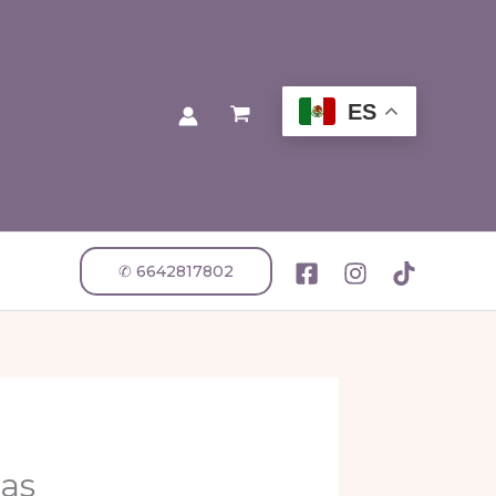
ES
✆ 6642817802
das