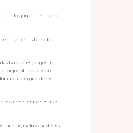
as de los jugadores, que le
 el pilar de los templos.
edas bastantes juegos te
, mejor sitio de casino
durante cada giro de los
ra explorar, personas que
 tarjetas, incluso hasta los