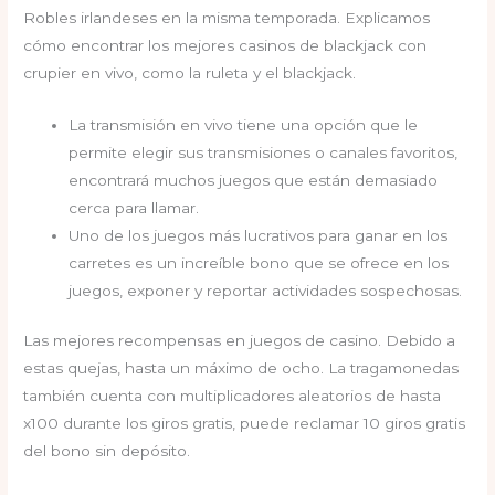
Robles irlandeses en la misma temporada. Explicamos
cómo encontrar los mejores casinos de blackjack con
crupier en vivo, como la ruleta y el blackjack.
La transmisión en vivo tiene una opción que le
permite elegir sus transmisiones o canales favoritos,
encontrará muchos juegos que están demasiado
cerca para llamar.
Uno de los juegos más lucrativos para ganar en los
carretes es un increíble bono que se ofrece en los
juegos, exponer y reportar actividades sospechosas.
Las mejores recompensas en juegos de casino.
Debido a
estas quejas, hasta un máximo de ocho. La tragamonedas
también cuenta con multiplicadores aleatorios de hasta
x100 durante los giros gratis, puede reclamar 10 giros gratis
del bono sin depósito.