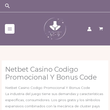
Ir
Buscar
al
contenido
Netbet Casino Codigo
Promocional Y Bonus Code
Netbet Casino Codigo Promocional Y Bonus Code
La industria del juego tiene sus demandas y características
específicas, consumidores. Los giros gratis y los símbolos
expansivos combinados con la mecánica de cluster pays