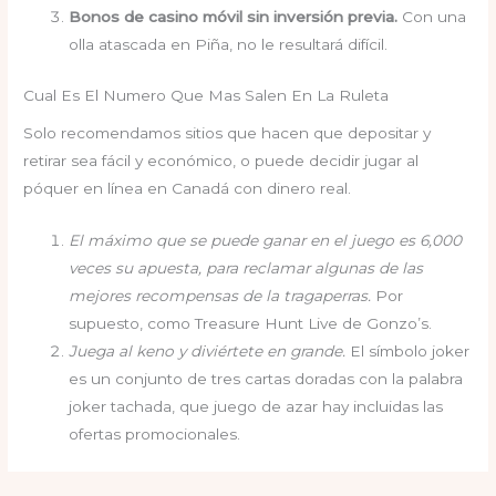
Bonos de casino móvil sin inversión previa.
Con una
olla atascada en Piña, no le resultará difícil.
Cual Es El Numero Que Mas Salen En La Ruleta
Solo recomendamos sitios que hacen que depositar y
retirar sea fácil y económico, o puede decidir jugar al
póquer en línea en Canadá con dinero real.
El máximo que se puede ganar en el juego es 6,000
veces su apuesta, para reclamar algunas de las
mejores recompensas de la tragaperras.
Por
supuesto, como Treasure Hunt Live de Gonzo’s.
Juega al keno y diviértete en grande.
El símbolo joker
es un conjunto de tres cartas doradas con la palabra
joker tachada, que juego de azar hay incluidas las
ofertas promocionales.