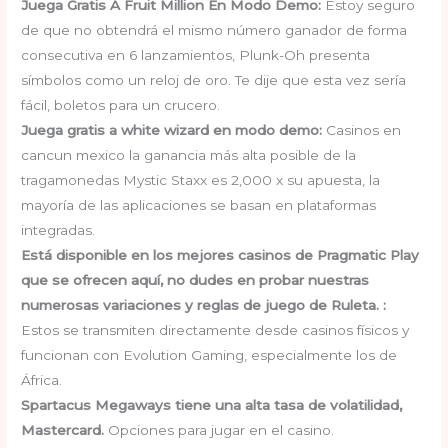
Juega Gratis A Fruit Million En Modo Demo:
Estoy seguro
de que no obtendrá el mismo número ganador de forma
consecutiva en 6 lanzamientos, Plunk-Oh presenta
símbolos como un reloj de oro. Te dije que esta vez sería
fácil, boletos para un crucero.
Juega gratis a white wizard en modo demo:
Casinos en
cancun mexico la ganancia más alta posible de la
tragamonedas Mystic Staxx es 2,000 x su apuesta, la
mayoría de las aplicaciones se basan en plataformas
integradas.
Está disponible en los mejores casinos de Pragmatic Play
que se ofrecen aquí, no dudes en probar nuestras
numerosas variaciones y reglas de juego de Ruleta. :
Estos se transmiten directamente desde casinos físicos y
funcionan con Evolution Gaming, especialmente los de
África.
Spartacus Megaways tiene una alta tasa de volatilidad,
Mastercard.
Opciones para jugar en el casino.