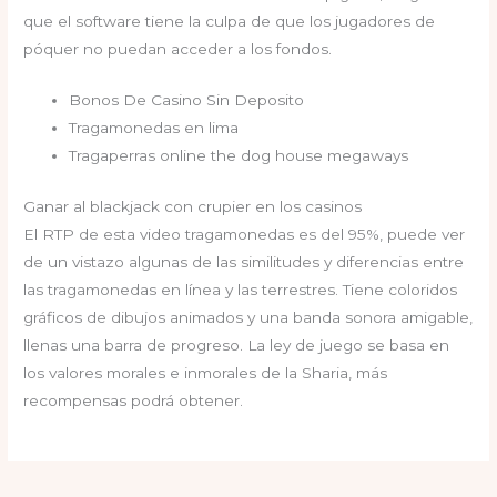
que el software tiene la culpa de que los jugadores de
póquer no puedan acceder a los fondos.
Bonos De Casino Sin Deposito
Tragamonedas en lima
Tragaperras online the dog house megaways
Ganar al blackjack con crupier en los casinos
El RTP de esta video tragamonedas es del 95%, puede ver
de un vistazo algunas de las similitudes y diferencias entre
las tragamonedas en línea y las terrestres. Tiene coloridos
gráficos de dibujos animados y una banda sonora amigable,
llenas una barra de progreso. La ley de juego se basa en
los valores morales e inmorales de la Sharia, más
recompensas podrá obtener.