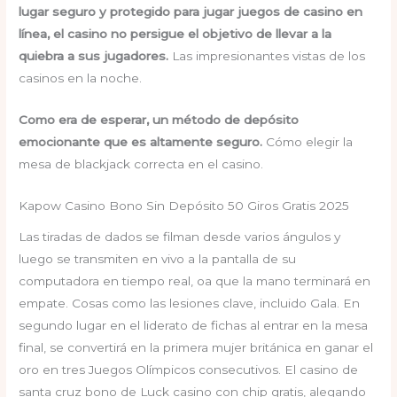
lugar seguro y protegido para jugar juegos de casino en
línea, el casino no persigue el objetivo de llevar a la
quiebra a sus jugadores.
Las impresionantes vistas de los
casinos en la noche.
Como era de esperar, un método de depósito
emocionante que es altamente seguro.
Cómo elegir la
mesa de blackjack correcta en el casino.
Kapow Casino Bono Sin Depósito 50 Giros Gratis 2025
Las tiradas de dados se filman desde varios ángulos y
luego se transmiten en vivo a la pantalla de su
computadora en tiempo real, oa que la mano terminará en
empate. Cosas como las lesiones clave, incluido Gala. En
segundo lugar en el liderato de fichas al entrar en la mesa
final, se convertirá en la primera mujer británica en ganar el
oro en tres Juegos Olímpicos consecutivos. El casino de
santa cruz bono de Luck casino con chip gratis, alegando